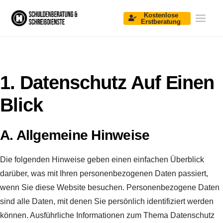
Kostenlose
Erstberatung
Startseite
Über Uns
Informationen & Downloads
1. Datenschutz Auf Einen
Unser Team
Blick
Kontakt
A. Allgemeine Hinweise
Die folgenden Hinweise geben einen einfachen Überblick
darüber, was mit Ihren personenbezogenen Daten passiert,
wenn Sie diese Website besuchen. Personenbezogene Daten
sind alle Daten, mit denen Sie persönlich identifiziert werden
können. Ausführliche Informationen zum Thema Datenschutz