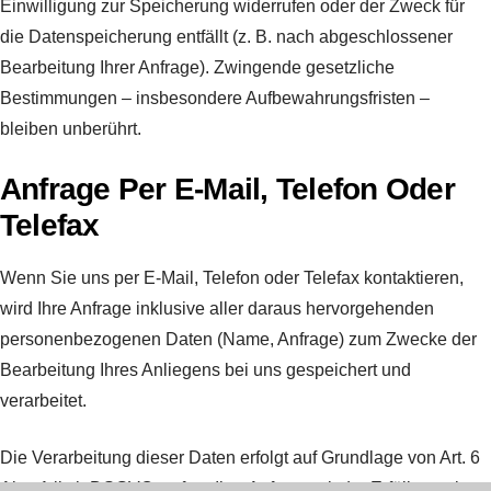
Einwilligung zur Speicherung widerrufen oder der Zweck für
die Datenspeicherung entfällt (z. B. nach abgeschlossener
Bearbeitung Ihrer Anfrage). Zwingende gesetzliche
Bestimmungen – insbesondere Aufbewahrungsfristen –
bleiben unberührt.
Anfrage Per E-Mail, Telefon Oder
Telefax
Wenn Sie uns per E-Mail, Telefon oder Telefax kontaktieren,
wird Ihre Anfrage inklusive aller daraus hervorgehenden
personenbezogenen Daten (Name, Anfrage) zum Zwecke der
Bearbeitung Ihres Anliegens bei uns gespeichert und
verarbeitet.
Die Verarbeitung dieser Daten erfolgt auf Grundlage von Art. 6
Abs. 1 lit. b DSGVO, sofern Ihre Anfrage mit der Erfüllung eines