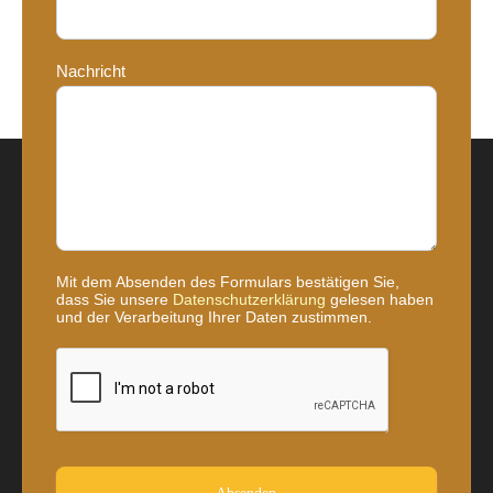
Nachricht
Mit dem Absenden des Formulars bestätigen Sie,
dass Sie unsere
Datenschutzerklärung
gelesen haben
und der Verarbeitung Ihrer Daten zustimmen.