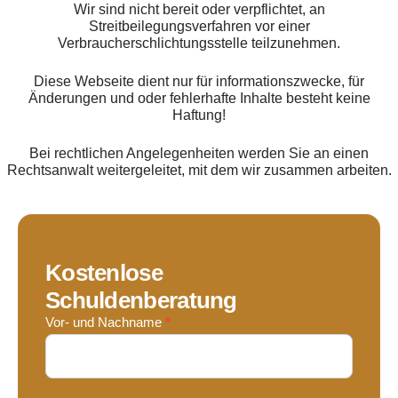
Wir sind nicht bereit oder verpflichtet, an
Streitbeilegungsverfahren vor einer
Verbraucherschlichtungsstelle teilzunehmen.
Diese Webseite dient nur für informationszwecke, für
Änderungen und oder fehlerhafte Inhalte besteht keine
Haftung!
Bei rechtlichen Angelegenheiten werden Sie an einen
Rechtsanwalt weitergeleitet, mit dem wir zusammen arbeiten.
Kostenlose
Schuldenberatung
Contact
Vor- und Nachname
*
Us