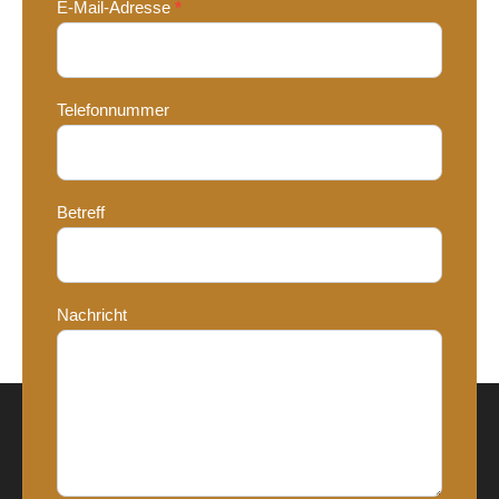
E-Mail-Adresse
*
Telefonnummer
Betreff
Nachricht